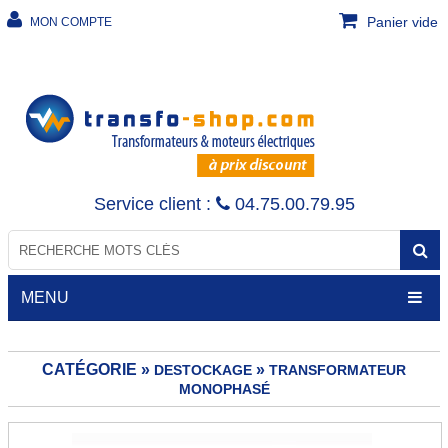
Panier vide
MON COMPTE
Service client :
04.75.00.79.95
MENU
CATÉGORIE »
»
DESTOCKAGE
TRANSFORMATEUR
MONOPHASÉ
TRANSFORMATEURS
Transfo de sécurité