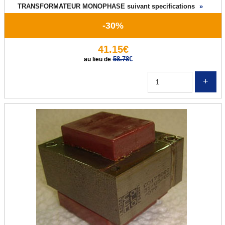
TRANSFORMATEUR MONOPHASE suivant specifications
»
-30%
41.15€
58.78
€
au lieu de
Q