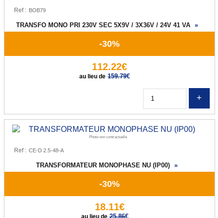
Ref :
TRANSFO MONO PRI 230V SEC 5X9V / 3X36V / 24V 41 VA
»
-30%
112.22€
159.79
€
au lieu de
Q
Photo non contractuelle
Ref :
TRANSFORMATEUR MONOPHASE NU (IP00)
»
-30%
18.11€
25.86
€
au lieu de