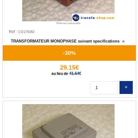
Photo non contractuelle
Ref :
TRANSFORMATEUR MONOPHASE suivant specifications
»
-30%
29.15€
41.64
€
au lieu de
Q