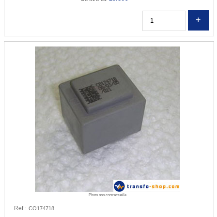
Q
Photo non contractuelle
Ref :